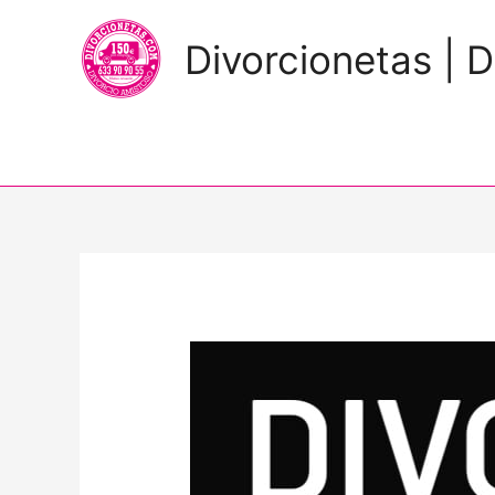
Divorcionetas | D
Navegación
de
entradas