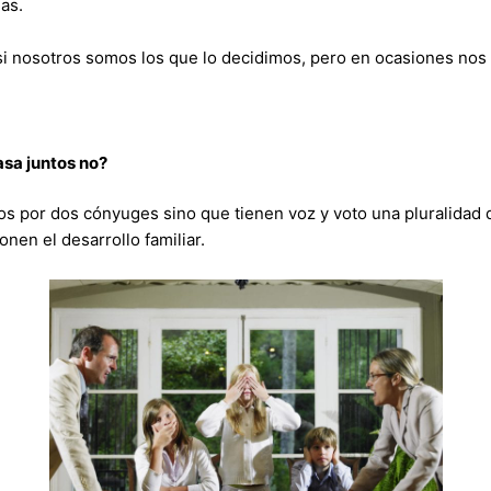
as.
, si nosotros somos los que lo decidimos, pero en ocasiones no
sa juntos no?
s por dos cónyuges sino que tienen voz y voto una pluralidad
nen el desarrollo familiar.