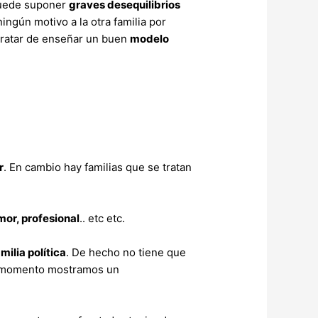
 puede suponer
graves desequilibrios
ingún motivo a la otra familia por
ratar de enseñar un buen
modelo
r
. En cambio hay familias que se tratan
mor, profesional
.. etc etc.
milia política
. De hecho no tiene que
do momento mostramos un