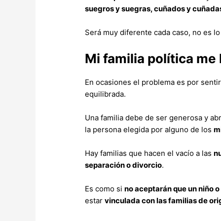
suegros y suegras, cuñados y cuñadas, 
Será muy diferente cada caso, no es 
Mi familia política me
En ocasiones el problema es por senti
equilibrada.
Una familia debe de ser generosa y ab
la persona elegida por alguno de los
m
Hay familias que hacen el vacío a las
n
separación o divorcio
.
Es como si
no aceptarán que un niño o
estar
vinculada con las familias de or