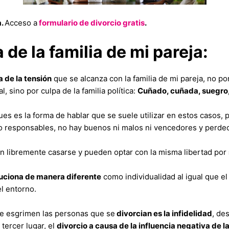
a.
Acceso a
formulario de divorcio gratis
.
 de la familia de mi pareja:
a de la tensión
que se alcanza con la familia de mi pareja, no po
, sino por culpa de la familia política:
Cuñado, cuñada, suegro
es es la forma de hablar que se suele utilizar en estos casos, p
no responsables, no hay buenos ni malos ni vencedores y perde
 libremente casarse y pueden optar con la misma libertad por
uciona de manera diferente
como individualidad al igual que e
el entorno.
e esgrimen las personas que se
divorcian es la infidelidad
, de
 tercer lugar, el
divorcio a causa de la influencia negativa de la