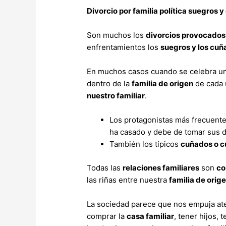
Divorcio por familia política suegros 
Son muchos los
divorcios provocados p
enfrentamientos los
suegros y los cu
En muchos casos cuando se celebra u
dentro de la
familia de origen
de cada 
nuestro familiar
.
Los protagonistas más frecuent
ha casado y debe de tomar sus d
También los típicos
cuñados o 
Todas las
relaciones familiares
son
co
las riñas entre nuestra
familia de orig
La sociedad parece que nos empuja ate
comprar la
casa familiar
, tener hijos,