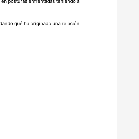
 en posturas enfrentadas teniendo a
dando qué ha originado una relación