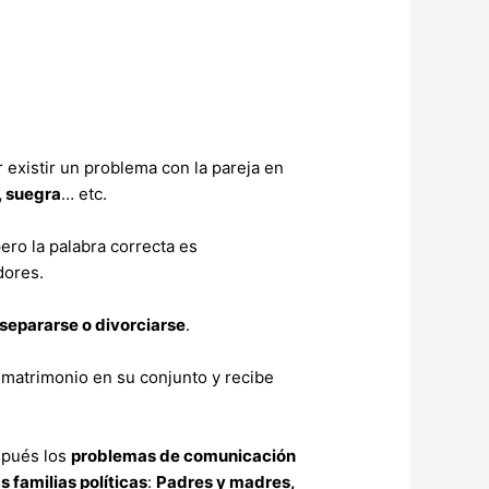
r existir un problema con la pareja en
, suegra
… etc.
ero la palabra correcta es
dores.
separarse o divorciarse
.
l matrimonio en su conjunto y recibe
spués los
problemas de comunicación
s familias políticas
:
Padres y madres,