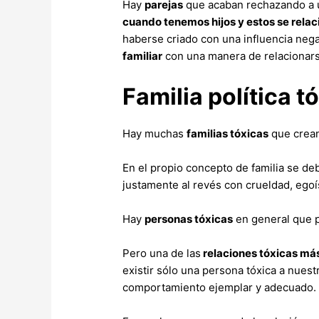
Hay
parejas
que acaban rechazando a un
cuando tenemos hijos y estos se relaci
haberse criado con una influencia neg
familiar
con una manera de relacionarse
Familia política t
Hay muchas
familias tóxicas
que crea
En el propio concepto de familia se d
justamente al revés con crueldad, egoí
Hay
personas tóxicas
en general que p
Pero una de las
relaciones tóxicas más 
existir sólo una persona tóxica a nue
comportamiento ejemplar y adecuado.