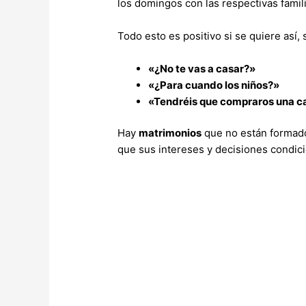
los domingos con las respectivas famili
Todo esto es positivo si se quiere así
«¿No te vas a casar?»
«¿Para cuando los niños?»
«Tendréis que compraros una ca
Hay
matrimonios
que no están formado
que sus intereses y decisiones condicio