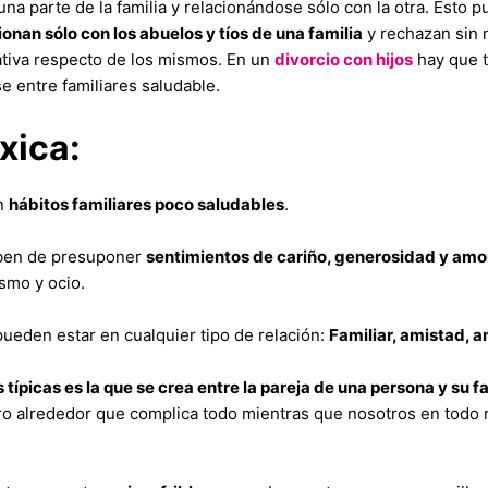
a parte de la familia y relacionándose sólo con la otra. Esto
onan sólo con los abuelos y tíos de una familia
y rechazan sin n
ativa respecto de los mismos. En un
divorcio con hijos
hay que t
 entre familiares saludable.
óxica:
n
hábitos familiares poco saludables
.
eben de presuponer
sentimientos de cariño, generosidad y amo
smo y ocio.
ueden estar en cualquier tipo de relación:
Familiar, amistad, a
típicas es la que se crea entre la pareja de una persona y su fa
stro alrededor que complica todo mientras que nosotros en to