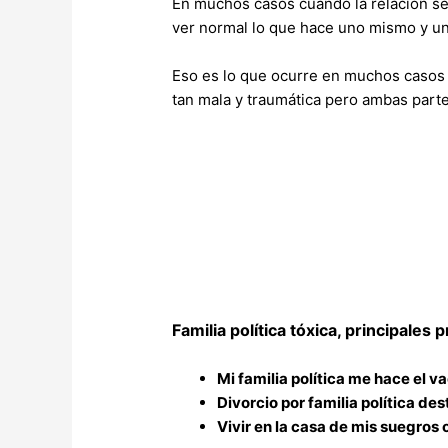
En muchos casos cuando la relación se
ver normal lo que hace uno mismo y una
Eso es lo que ocurre en muchos casos 
tan mala y traumática pero ambas parte
Familia política tóxica, principales
Mi familia política me hace el va
Divorcio por familia política d
Vivir en la casa de mis suegros