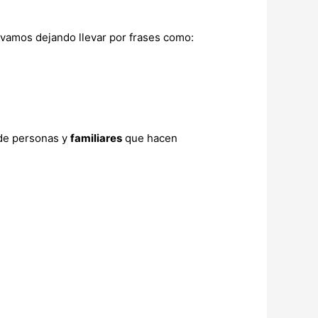
s vamos dejando llevar por frases como:
 de personas y
familiares
que hacen