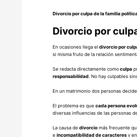
Divorcio por culpa de la familia polític
Divorcio por culpa
En ocasiones llega el
divorcio por culp
si misma fruto de la relación sentimental
Se redacta directamente como
culpa
pu
responsabilidad
. No hay culpables si
En un matrimonio dos personas deciden
El problema es que
cada persona evol
diversas influencias de las personas d
La causa de
divorcio
más frecuente qu
e
incompatibilidad de caracteres
y en