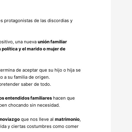
s protagonistas de las discordias y
ositivo, una nueva
unión familiar
 política y el marido o mujer de
ermina de aceptar que su hijo o hija se
a su familia de origen.
pretender saber de todo.
s entendidos familiares
hacen que
aben chocando sin necesidad.
noviazgo
que nos lleve al
matrimonio
,
e vida y ciertas costumbres como comer