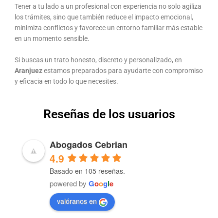
Tener a tu lado a un profesional con experiencia no solo agiliza
los trámites, sino que también reduce el impacto emocional,
minimiza conflictos y favorece un entorno familiar más estable
en un momento sensible.
Si buscas un trato honesto, discreto y personalizado, en
Aranjuez
estamos preparados para ayudarte con compromiso
y eficacia en todo lo que necesites.
Reseñas de los usuarios
Abogados Cebrian
4.9
Basado en 105 reseñas.
powered by
G
o
o
g
l
e
valóranos en