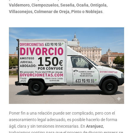
Valdemoro, Ciempozuelos, Seseña, Ocaña, Ontígola,
Villaconejos, Colmenar de Oreja, Pinto o Noblejas
.
Poner fin a una relación puede ser complicado, pero con el
asesoramiento legal adecuado, es posible hacerlo de forma
ágil, clara y sin tensiones innecesarias. En
Aranjuez
,
trabajamos contigo para que el proceso de divorcio express se