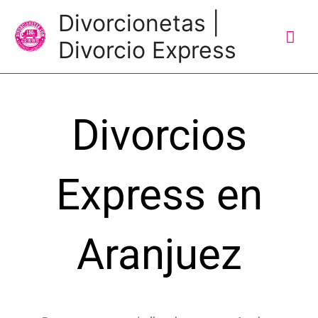
Me
Divorcionetas |
prin
Divorcio Express
Divorcios
Express en
Aranjuez