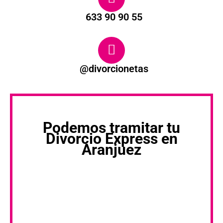
633 90 90 55
@divorcionetas
Podemos tramitar tu
Divorcio Express en
Aranjuez