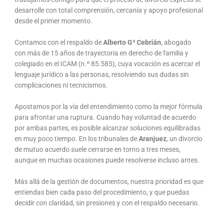
desarrolle con total comprensión, cercanía y apoyo profesional
desde el primer momento.
Contamos con el respaldo de
Alberto Gª Cebrián
, abogado
con más de 15 años de trayectoria en derecho de familia y
colegiado en el ICAM (n.º 85.585), cuya vocación es acercar el
lenguaje jurídico a las personas, resolviendo sus dudas sin
complicaciones ni tecnicismos.
Apostamos por la vía del entendimiento como la mejor fórmula
para afrontar una ruptura. Cuando hay voluntad de acuerdo
por ambas partes, es posible alcanzar soluciones equilibradas
en muy poco tiempo. En los tribunales de
Aranjuez
, un divorcio
de mutuo acuerdo suele cerrarse en torno a tres meses,
aunque en muchas ocasiones puede resolverse incluso antes.
Más allá de la gestión de documentos, nuestra prioridad es que
entiendas bien cada paso del procedimiento, y que puedas
decidir con claridad, sin presiones y con el respaldo necesario.