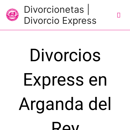
Me
Divorcionetas |
prin
Divorcio Express
Divorcios
Express en
Arganda del
Rey