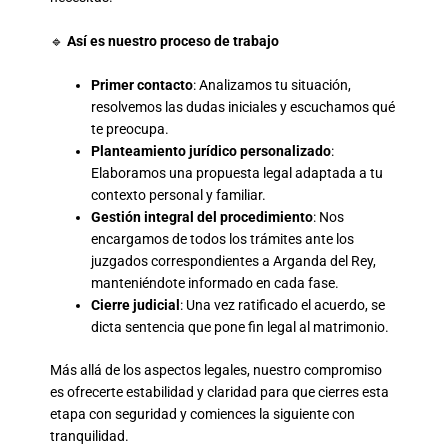
🔹
Así es nuestro proceso de trabajo
Primer contacto
: Analizamos tu situación,
resolvemos las dudas iniciales y escuchamos qué
te preocupa.
Planteamiento jurídico personalizado
:
Elaboramos una propuesta legal adaptada a tu
contexto personal y familiar.
Gestión integral del procedimiento
: Nos
encargamos de todos los trámites ante los
juzgados correspondientes a Arganda del Rey,
manteniéndote informado en cada fase.
Cierre judicial
: Una vez ratificado el acuerdo, se
dicta sentencia que pone fin legal al matrimonio.
Más allá de los aspectos legales, nuestro compromiso
es ofrecerte estabilidad y claridad para que cierres esta
etapa con seguridad y comiences la siguiente con
tranquilidad.