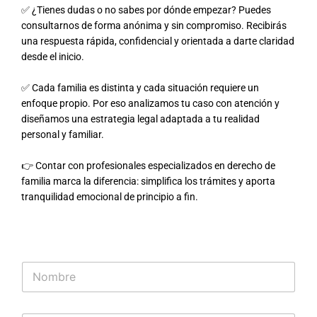
✅ ¿Tienes dudas o no sabes por dónde empezar? Puedes
consultarnos de forma anónima y sin compromiso. Recibirás
una respuesta rápida, confidencial y orientada a darte claridad
desde el inicio.
✅ Cada familia es distinta y cada situación requiere un
enfoque propio. Por eso analizamos tu caso con atención y
diseñamos una estrategia legal adaptada a tu realidad
personal y familiar.
👉 Contar con profesionales especializados en derecho de
familia marca la diferencia: simplifica los trámites y aporta
tranquilidad emocional de principio a fin.
N
o
m
b