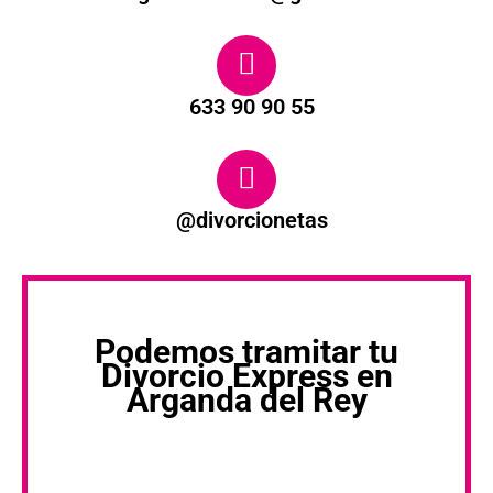
633 90 90 55
@divorcionetas
Podemos tramitar tu
Divorcio Express en
Arganda del Rey