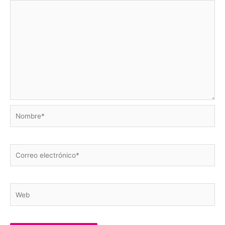
Nombre*
Correo
electrónico*
Web