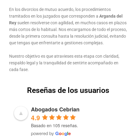
En los divorcios de mutuo acuerdo, los procedimientos
tramitados en los juzgados que corresponden a
Arganda del
Rey
suelen resolverse con agilidad, en muchos casos en plazos
más cortos de lo habitual. Nos encargamos de todo el proceso,
desde la primera consulta hasta la resolución judicial, evitando
que tengas que enfrentarte a gestiones complejas.
Nuestro objetivo es que atravieses esta etapa con claridad,
respaldo legal y la tranquilidad de sentirte acompañado en
cada fase.
Reseñas de los usuarios
Abogados Cebrian
4.9
Basado en 105 reseñas.
powered by
G
o
o
g
l
e