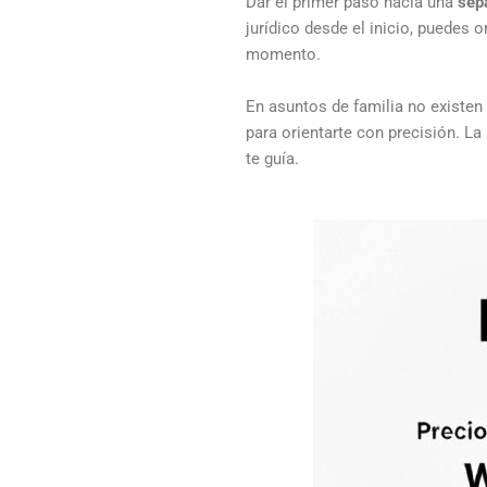
Dar el primer paso hacia una
sep
jurídico desde el inicio, puedes o
momento.
En asuntos de familia no existen
para orientarte con precisión. La
te guía.