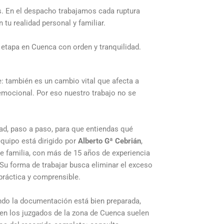
es. En el despacho trabajamos cada ruptura
u realidad personal y familiar.
etapa en Cuenca con orden y tranquilidad.
e: también es un cambio vital que afecta a
 emocional. Por eso nuestro trabajo no se
ad, paso a paso, para que entiendas qué
equipo está dirigido por
Alberto Gª Cebrián
,
e familia, con más de 15 años de experiencia
 Su forma de trabajar busca eliminar el exceso
práctica y comprensible.
ndo la documentación está bien preparada,
en los juzgados de la zona de Cuenca suelen