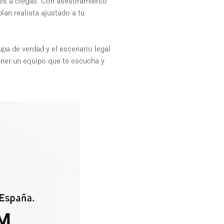
es a ciegas. Con asesoramiento
lan realista ajustado a tu
pa de verdad y el escenario legal
tener un equipo que te escucha y