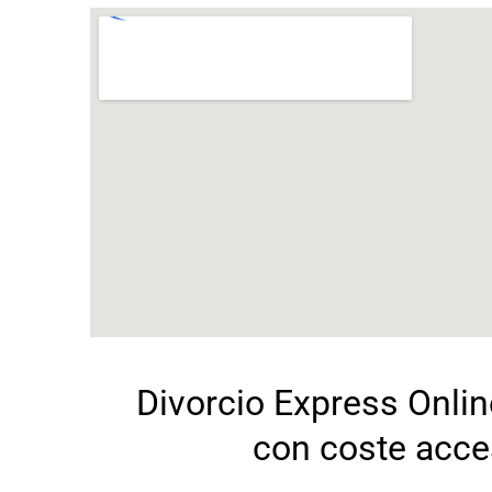
Divorcio Express Onli
con coste acce