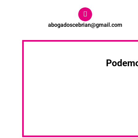
abogadoscebrian@gmail.com
Podemos