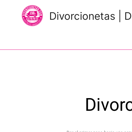
Divorcionetas | D
Divor