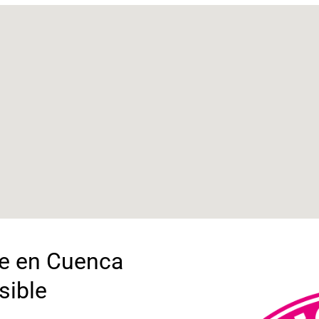
ne en Cuenca
sible