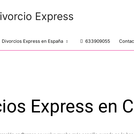
ivorcio Express
Divorcios Express en España
633909055
Contac
cios Express en 