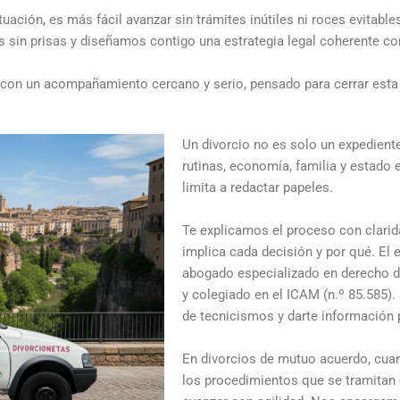
ación, es más fácil avanzar sin trámites inútiles ni roces evitabl
in prisas y diseñamos contigo una estrategia legal coherente con t
con un acompañamiento cercano y serio, pensado para cerrar esta 
Un divorcio no es solo un expedient
rutinas, economía, familia y estado
limita a redactar papeles.
Te explicamos el proceso con clarid
implica cada decisión y por qué. El 
abogado especializado en derecho d
y colegiado en el ICAM (n.º 85.585).
de tecnicismos y darte información 
En divorcios de mutuo acuerdo, cua
los procedimientos que se tramitan 