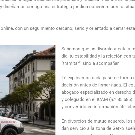
 diseñamos contigo una estrategia jurídica coherente con tu situac
nline, con un seguimiento cercano, serio y orientado a cerrar est
Sabemos que un divorcio afecta a m
día, tu estabilidad y la relación con
“tramitar”, sino a acompañar.
Te explicamos cada paso de forma e
decisión antes de firmar nada. El eq
abogado especializado en derecho d
y colegiado en el ICAM (n.º 85.585). 
y convertirlo en información útil, cla
En divorcios de mutuo acuerdo, los 
dan servicio a la zona de Getxo sue