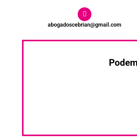
abogadoscebrian@gmail.com
Podemo