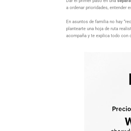
Dar el primer paso en una
separa
a ordenar prioridades, entender e
En asuntos de familia no hay “rec
plantearte una hoja de ruta reali
acompaña y te explica todo con c