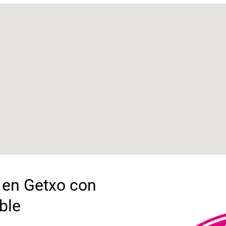
 en Getxo con
ble