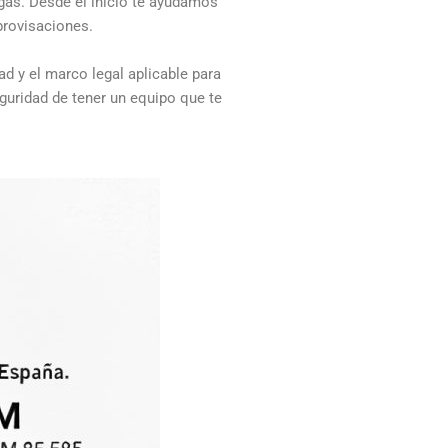
gas. Desde el inicio te ayudamos
provisaciones.
d y el marco legal aplicable para
eguridad de tener un equipo que te