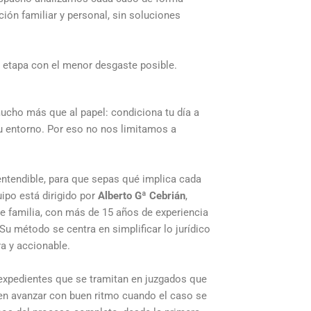
ión familiar y personal, sin soluciones
a etapa con el menor desgaste posible.
ucho más que al papel: condiciona tu día a
 tu entorno. Por eso no nos limitamos a
ntendible, para que sepas qué implica cada
uipo está dirigido por
Alberto Gª Cebrián
,
e familia, con más de 15 años de experiencia
Su método se centra en simplificar lo jurídico
ra y accionable.
expedientes que se tramitan en juzgados que
len avanzar con buen ritmo cuando el caso se