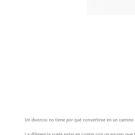
Un divorcio no tiene por qué convertirse en un camino i
La diferencia suele estar en contar con un equipo que