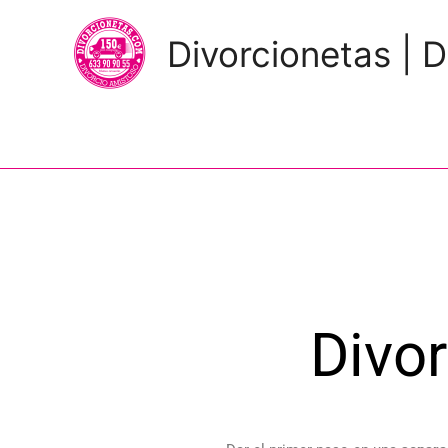
Divorcionetas | D
Divo