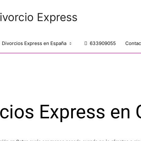
ivorcio Express
Divorcios Express en España
633909055
Contac
rcios Express en 