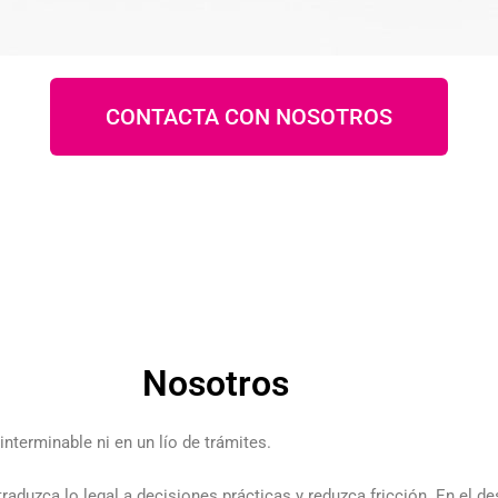
CONTACTA CON NOSOTROS
Nosotros
nterminable ni en un lío de trámites.
 traduzca lo legal a decisiones prácticas y reduzca fricción. En el