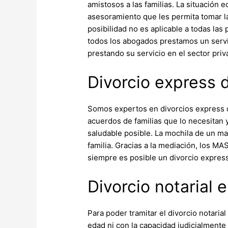
amistosos a las familias. La situació
asesoramiento que les permita tomar la 
posibilidad no es aplicable a todas las
todos los abogados prestamos un servic
prestando su servicio en el sector pri
Divorcio express 
Somos expertos en divorcios express 
acuerdos de familias que lo necesitan 
saludable posible. La mochila de un m
familia. Gracias a la mediación, los M
siempre es posible un divorcio expres
Divorcio notarial e
Para poder tramitar el divorcio notari
edad ni con la capacidad judicialmente