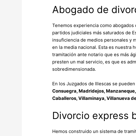
Abogado de divorc
Tenemos experiencia como abogados de d
partidos judiciales más saturados de E
insuficiencia de medios personales y m
en la media nacional. Esta es nuestra 
tramitación ante notario que es más ág
presten un mal servicio, es que es adm
sobredimensionada.
En los Juzgados de Illescas se pueden 
Consuegra, Madridejos, Manzaneque, M
Caballeros, Villaminaya, Villanueva d
Divorcio express b
Hemos construido un sistema de tramitac