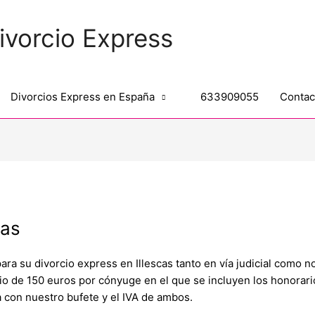
ivorcio Express
Divorcios Express en España
633909055
Contac
cas
a su divorcio express en Illescas tanto en vía judicial como n
cio de 150 euros por cónyuge en el que se incluyen los honorar
 con nuestro bufete y el IVA de ambos.