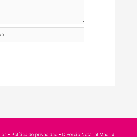
kies
-
Política de privacidad
-
Divorcio Notarial Madrid