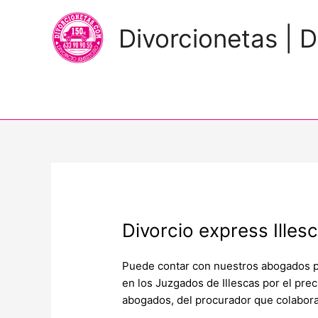
Divorcionetas | D
Divorcio express Illes
Puede contar con nuestros abogados par
en los Juzgados de Illescas por el pre
abogados, del procurador que colabora