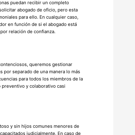
sonas puedan recibir un completo
olicitar abogado de oficio, pero esta
oniales para ello. En cualquier caso,
dor en función de si el abogado está
por relación de confianza.
contenciosos, queremos gestionar
idas por separado de una manera lo más
cuencias para todos los miembros de la
 preventivo y colaborativo casi
istoso y sin hijos comunes menores de
ncapacitados judicialmente. En caso de