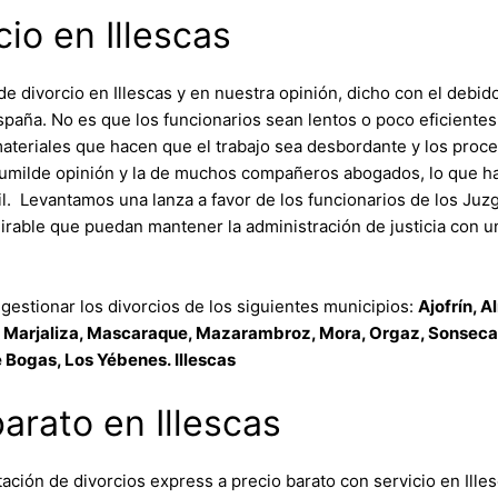
io en Illescas
ivorcio en Illescas y en nuestra opinión, dicho con el debido 
spaña. No es que los funcionarios sean lentos o poco eficientes
ateriales que hacen que el trabajo sea desbordante y los proce
humilde opinión y la de muchos compañeros abogados, lo que hac
il. Levantamos una lanza a favor de los funcionarios de los Juz
irable que puedan mantener la administración de justicia con un
gestionar los divorcios de los siguientes municipios:
Ajofrín, 
arjaliza, Mascaraque, Mazarambroz, Mora, Orgaz, Sonseca, T
e Bogas, Los Yébenes. Illescas
arato en Illescas
ión de divorcios express a precio barato con servicio en Illesca