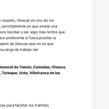
respeto, Illescas es uno de los
, sencillamente es que existe una
sos tiendan a ser algo más lentos que
e preferente si fuera posible la
gados de Illescas que no es que
a carga de trabajo tan
Almoncid de Toledo, Camuñas, Chueca,
urleque, Urda, Villafranca de los
s para facilitar los trámites