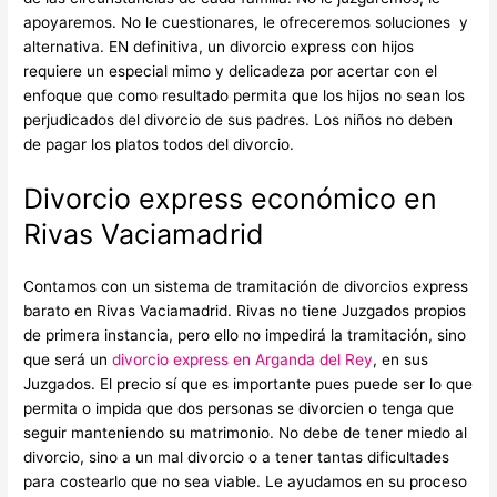
apoyaremos. No le cuestionares, le ofreceremos soluciones y
alternativa. EN definitiva, un divorcio express con hijos
requiere un especial mimo y delicadeza por acertar con el
enfoque que como resultado permita que los hijos no sean los
perjudicados del divorcio de sus padres. Los niños no deben
de pagar los platos todos del divorcio.
Divorcio express económico en
Rivas Vaciamadrid
Contamos con un sistema de tramitación de divorcios express
barato en Rivas Vaciamadrid. Rivas no tiene Juzgados propios
de primera instancia, pero ello no impedirá la tramitación, sino
que será un
divorcio express en Arganda del Rey
, en sus
Juzgados. El precio sí que es importante pues puede ser lo que
permita o impida que dos personas se divorcien o tenga que
seguir manteniendo su matrimonio. No debe de tener miedo al
divorcio, sino a un mal divorcio o a tener tantas dificultades
para costearlo que no sea viable. Le ayudamos en su proceso