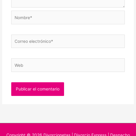
Nombre*
Correo
electrónico*
Web
Copyright © 2026
Divorcionetas | Divorcio Express
| Despacho