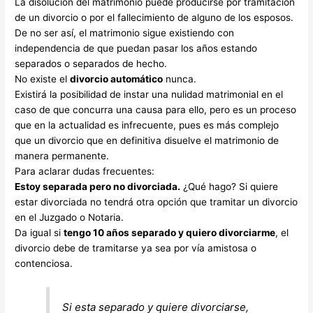
La disolución del matrimonio puede producirse por tramitación
de un divorcio o por el fallecimiento de alguno de los esposos.
De no ser así, el matrimonio sigue existiendo con
independencia de que puedan pasar los años estando
separados o separados de hecho.
No existe el
divorcio automático
nunca.
Existirá la posibilidad de instar una nulidad matrimonial en el
caso de que concurra una causa para ello, pero es un proceso
que en la actualidad es infrecuente, pues es más complejo
que un divorcio que en definitiva disuelve el matrimonio de
manera permanente.
Para aclarar dudas frecuentes:
Estoy separada pero no divorciada.
¿Qué hago? Si quiere
estar divorciada no tendrá otra opción que tramitar un divorcio
en el Juzgado o Notaria.
Da igual si
tengo 10 años separado y quiero divorciarme
, el
divorcio debe de tramitarse ya sea por vía amistosa o
contenciosa.
Si esta separado y quiere divorciarse,