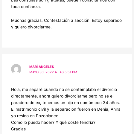
Las consultas son gratuitas, pueden consultarnos con
toda confianza.
Muchas gracias, Contestación a sección: Estoy separado
y quiero divorciarme.
MARÍ ANGELES
MAYO 30, 2022 A LAS 5:51 PM
Hola, me separé cuando no se contemplaba el divorcio
directamente, ahora quiero divorciarme pero no sé el
paradero de ex, tenemos un hijo en común con 34 años.
El matrimonio civil y la separación fueron en Denia, Ahira
yo resido en Pozoblanco.
Como lo puedo hacer? Y qué coste tendría?
Gracias