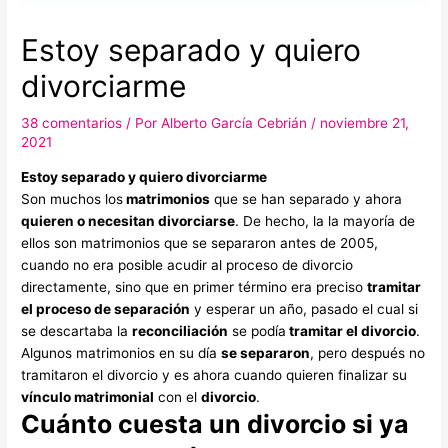
Estoy separado y quiero
divorciarme
38 comentarios
/ Por
Alberto García Cebrián
/
noviembre 21,
2021
Estoy separado y quiero divorciarme
Son muchos los
matrimonios
que se han separado y ahora
quieren o necesitan divorciarse
. De hecho, la la mayoría de
ellos son matrimonios que se separaron antes de 2005,
cuando no era posible acudir al proceso de divorcio
directamente, sino que en primer término era preciso
tramitar
el proceso de separación
y esperar un año, pasado el cual si
se descartaba la
reconciliación
se podía
tramitar el divorcio
.
Algunos matrimonios en su día
se separaron
, pero después no
tramitaron el divorcio y es ahora cuando quieren finalizar su
vínculo matrimonial
con el
divorcio
.
Cuánto cuesta un divorcio si ya