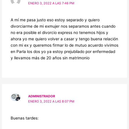
ENERO 3, 2022 A LAS 7:46 PM
A mí me pasa justo eso estoy separado y quiero
divorciarme de mi exmujer nos separamos antes cuando
no era posible el divorcio express no tenemos hijos y
ahora yo me quiero volver a casar y tengo buena relación
con mi ex y queremos firmar lo de mutuo acuerdo vivimos
en Parla los dos yo ya estoy prejubilado por enfermedad
y llevamos más de 20 años sin matrimonio
ADMINISTRADOR
ENERO 3, 2022 A LAS 8:07 PM
Buenas tardes: