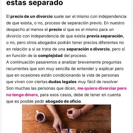
estas
separado
El
precio de un divorcio
suele ser el mismo con independencia
de que exista, o no, proceso de separación previo. En nuestro
despacho al menos el
precio
sí que es el mismo para un
divorcio con independencia de que exista
previa separación
,
o no, pero otros abogados podrán tener precios diferentes no
en relación a si se trata de una
separación o divorcio
, pero sí
en función de la
complejidad
del proceso.
A continuación pasaremos a analizar brevemente preguntas
recurrentes que son muy sencilla de entender y explicar pero
que en ocasiones están condicionando la vida de personas
que viven con ciertas
dudas legales
muy fácil de resolver
Son muchas las personas que dicen,
me quiero divorciar pero
no tengo dinero
, para esos casos, debe de tener en cuenta
que es posible pedir
abogado de oficio
.