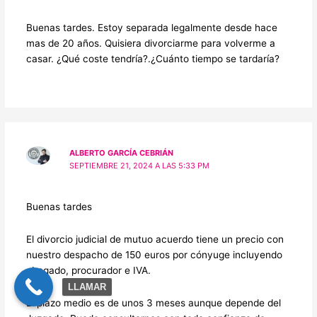
Buenas tardes. Estoy separada legalmente desde hace
mas de 20 años. Quisiera divorciarme para volverme a
casar. ¿Qué coste tendría?.¿Cuánto tiempo se tardaría?
ALBERTO GARCÍA CEBRIÁN
SEPTIEMBRE 21, 2024 A LAS 5:33 PM
Buenas tardes
El divorcio judicial de mutuo acuerdo tiene un precio con
nuestro despacho de 150 euros por cónyuge incluyendo
abogado, procurador e IVA.
LLAMAR
El plazo medio es de unos 3 meses aunque depende del