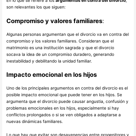
En lo que se refiere a los
argumentos en contra del divorcio
,
son relevantes los que siguen:
Compromiso y valores familiares
:
Algunas personas argumentan que el divorcio va en contra del
compromiso y los valores familiares. Consideran que el
matrimonio es una institución sagrada y que el divorcio
socava la idea de un compromiso duradero, generando
inestabilidad y debilitando la unidad familiar.
Impacto emocional en los hijos
Uno de los principales argumentos en contra del divorcio es el
posible impacto emocional que puede tener en los hijos. Se
argumenta que el divorcio puede causar angustia, confusión y
problemas emocionales en los hijos, especialmente si hay
conflictos prolongados o si se ven obligados a adaptarse a
nuevas dinámicas familiares.
Lo que hay que evitar son desavenencias entre progenitores y