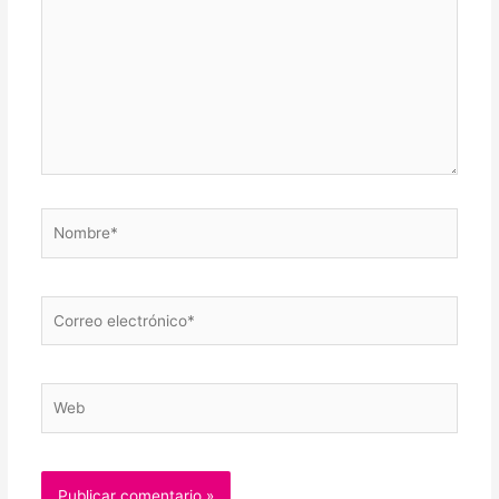
Nombre*
Correo
electrónico*
Web