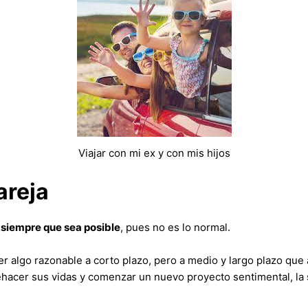
Viajar con mi ex y con mis hijos
areja
r siempre que sea posible
, pues no es lo normal.
er algo razonable a corto plazo, pero a medio y largo plazo qu
ehacer sus vidas y comenzar un nuevo proyecto sentimental, la s