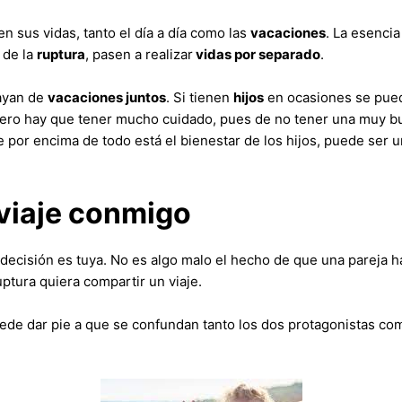
 sus vidas, tanto el día a día como las
vacaciones
. La esenci
 de la
ruptura
, pasen a realizar
vidas por separado
.
vayan de
vacaciones juntos
. Si tienen
hijos
en ocasiones se pue
 Pero hay que tener mucho cuidado, pues de no tener una muy bu
e por encima de todo está el bienestar de los hijos, puede ser 
 viaje conmigo
a decisión es tuya. No es algo malo el hecho de que una pareja 
ptura quiera compartir un viaje.
ede dar pie a que se confundan tanto los dos protagonistas com