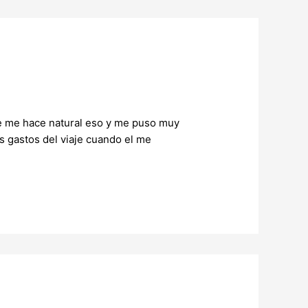
 se me hace natural eso y me puso muy
os gastos del viaje cuando el me