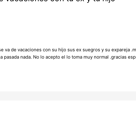
se va de vacaciones con su hijo sus ex suegros y su expareja .
ha pasada nada. No lo acepto el lo toma muy normal .gracias es