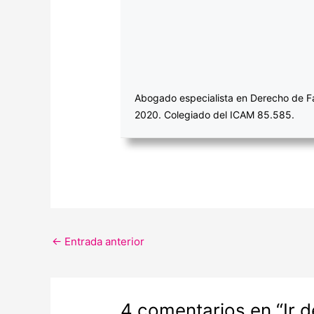
Abogado especialista en Derecho de Fa
2020. Colegiado del ICAM 85.585.
←
Entrada anterior
4 comentarios en “Ir d