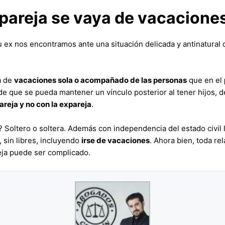
pareja se vaya de vacacione
su ex nos encontramos ante una situación delicada y antinatura
a de
vacaciones sola o acompañado de las personas
que en el
o de que se pueda mantener un vínculo posterior al tener hijos,
reja y no con la expareja
.
? Soltero o soltera. Además con independencia del estado civil
sin libres, incluyendo
irse de vacaciones
. Ahora bien, toda re
eja puede ser complicado.