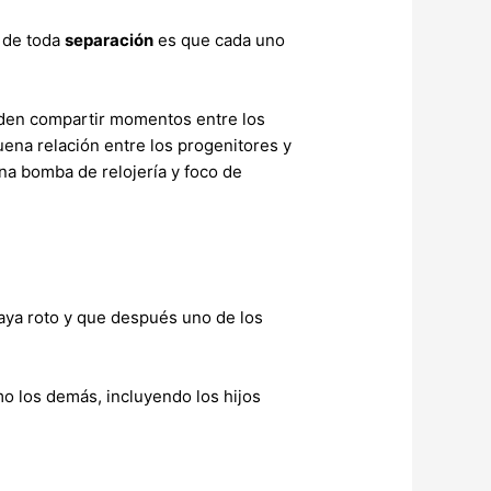
a de toda
separación
es que cada uno
den compartir momentos entre los
ena relación entre los progenitores y
una bomba de relojería y foco de
haya roto y que después uno de los
o los demás, incluyendo los hijos