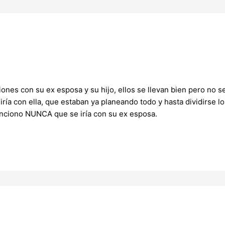
iones con su ex esposa y su hijo, ellos se llevan bien pero no
iría con ella, que estaban ya planeando todo y hasta dividirse l
nciono NUNCA que se iría con su ex esposa.