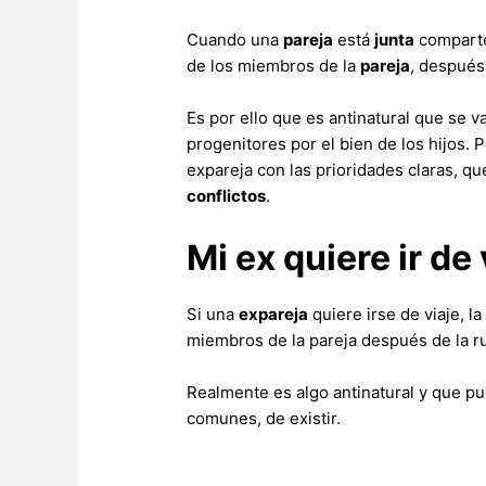
Cuando una
pareja
está
junta
comparten
de los miembros de la
pareja
, después
Es por ello que es antinatural que se 
progenitores por el bien de los hijos.
expareja con las prioridades claras, qu
conflictos
.
Mi ex quiere ir de
Si una
expareja
quiere irse de viaje, l
miembros de la pareja después de la ru
Realmente es algo antinatural y que pu
comunes, de existir.