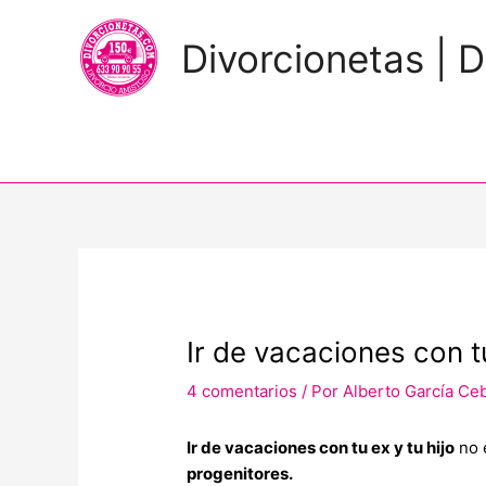
Divorcionetas | D
Navegación
de
entradas
Ir de vacaciones con tu
4 comentarios
/ Por
Alberto García Ce
Ir de vacaciones con tu ex y tu hijo
no 
progenitores.