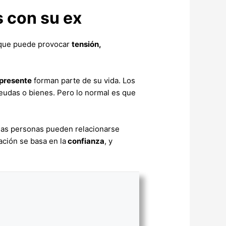
s con su ex
l que puede provocar
tensión,
presente
forman parte de su vida. Los
 deudas o bienes. Pero lo normal es que
 las personas pueden relacionarse
lación se basa en la
confianza
, y