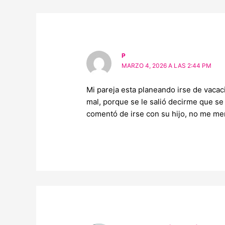
P
MARZO 4, 2026 A LAS 2:44 PM
Mi pareja esta planeando irse de vacac
mal, porque se le salió decirme que se 
comentó de irse con su hijo, no me me