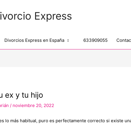
ivorcio Express
Divorcios Express en España
633909055
Contac
 ex y tu hijo
brián
/
noviembre 20, 2022
es lo más habitual, puro es perfectamente correcto si existe u