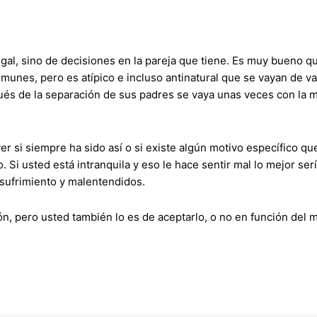
gal, sino de decisiones en la pareja que tiene. Es muy bueno q
omunes, pero es atípico e incluso antinatural que se vayan de v
és de la separación de sus padres se vaya unas veces con la m
er si siempre ha sido así o si existe algún motivo específico que
o. Si usted está intranquila y eso le hace sentir mal lo mejor se
 sufrimiento y malentendidos.
ón, pero usted también lo es de aceptarlo, o no en función del m