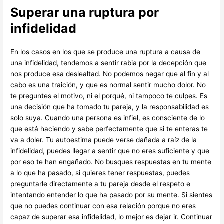
Superar una ruptura por
infidelidad
En los casos en los que se produce una ruptura a causa de
una infidelidad, tendemos a sentir rabia por la decepción que
nos produce esa deslealtad. No podemos negar que al fin y al
cabo es una traición, y que es normal sentir mucho dolor. No
te preguntes el motivo, ni el porqué, ni tampoco te culpes. Es
una decisión que ha tomado tu pareja, y la responsabilidad es
solo suya. Cuando una persona es infiel, es consciente de lo
que está haciendo y sabe perfectamente que si te enteras te
va a doler. Tu autoestima puede verse dañada a raíz de la
infidelidad, puedes llegar a sentir que no eres suficiente y que
por eso te han engañado. No busques respuestas en tu mente
a lo que ha pasado, si quieres tener respuestas, puedes
preguntarle directamente a tu pareja desde el respeto e
intentando entender lo que ha pasado por su mente. Si sientes
que no puedes continuar con esa relación porque no eres
capaz de superar esa infidelidad, lo mejor es dejar ir. Continuar