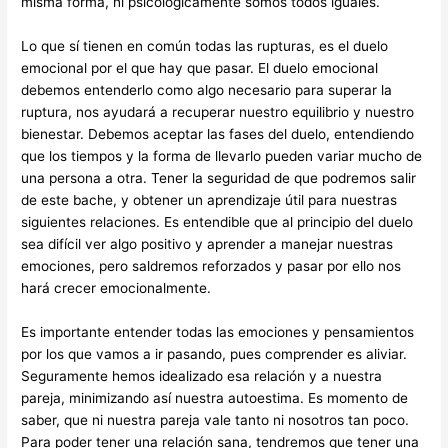
misma forma, ni psicológicamente somos todos iguales.
Lo que sí tienen en común todas las rupturas, es el duelo
emocional por el que hay que pasar. El duelo emocional
debemos entenderlo como algo necesario para superar la
ruptura, nos ayudará a recuperar nuestro equilibrio y nuestro
bienestar. Debemos aceptar las fases del duelo, entendiendo
que los tiempos y la forma de llevarlo pueden variar mucho de
una persona a otra. Tener la seguridad de que podremos salir
de este bache, y obtener un aprendizaje útil para nuestras
siguientes relaciones. Es entendible que al principio del duelo
sea difícil ver algo positivo y aprender a manejar nuestras
emociones, pero saldremos reforzados y pasar por ello nos
hará crecer emocionalmente.
Es importante entender todas las emociones y pensamientos
por los que vamos a ir pasando, pues comprender es aliviar.
Seguramente hemos idealizado esa relación y a nuestra
pareja, minimizando así nuestra autoestima. Es momento de
saber, que ni nuestra pareja vale tanto ni nosotros tan poco.
Para poder tener una relación sana, tendremos que tener una