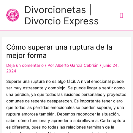
Me
Divorcionetas |
prin
Divorcio Express
Navegación
de
Cómo superar una ruptura de la
entradas
mejor forma
Deja un comentario
/ Por
Alberto García Cebrián
/
junio 24,
2024
Superar una ruptura no es algo fácil. A nivel emocional puede
ser muy estresante y complejo. Se puede llegar a sentir como
una pérdida, ya que todas las ilusiones personales y proyectos
comunes de repente desaparecen. Es importante tener claro
que todas las pérdidas emocionales se pueden superar, y una
ruptura amorosa también. Debemos reconocer la situación,
saber cómo funciona y aprender a sobrellevarla. Cada ruptura
es diferente, pues no todas las relaciones terminan de la