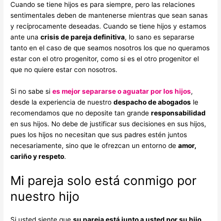
Cuando se tiene hijos es para siempre, pero las relaciones
sentimentales deben de mantenerse mientras que sean sanas
y recíprocamente deseadas. Cuando se tiene hijos y estamos
ante una
crisis de pareja definitiva
, lo sano es separarse
tanto en el caso de que seamos nosotros los que no queramos
estar con el otro progenitor, como si es el otro progenitor el
que no quiere estar con nosotros.
Si no sabe si
es mejor separarse o aguatar por los hijos
,
desde la experiencia de nuestro
despacho de abogados
le
recomendamos que no deposite tan grande
responsabilidad
en sus hijos. No debe de justificar sus decisiones en sus hijos,
pues los hijos no necesitan que sus padres estén juntos
necesariamente, sino que le ofrezcan un entorno de
amor,
cariño y respeto
.
Mi pareja solo está conmigo por
nuestro hijo
Si usted siente que
su pareja está junto a usted por su hijo