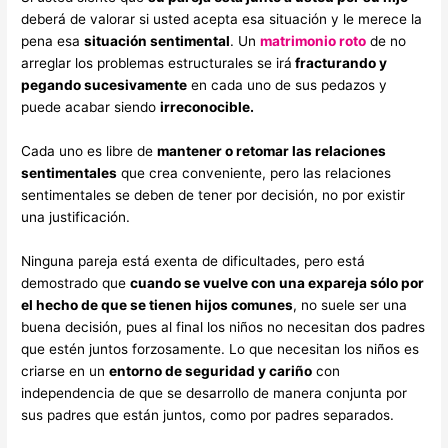
deberá de valorar si usted acepta esa situación y le merece la
pena esa
situación sentimental
. Un
matrimonio roto
de no
arreglar los problemas estructurales se irá
fracturando y
pegando sucesivamente
en cada uno de sus pedazos y
puede acabar siendo
irreconocible.
Cada uno es libre de
mantener o retomar las relaciones
sentimentales
que crea conveniente, pero las relaciones
sentimentales se deben de tener por decisión, no por existir
una justificación.
Ninguna pareja está exenta de dificultades, pero está
demostrado que
cuando se vuelve con una expareja sólo por
el hecho de que se tienen hijos comunes
, no suele ser una
buena decisión, pues al final los niños no necesitan dos padres
que estén juntos forzosamente. Lo que necesitan los niños es
criarse en un
entorno de seguridad y cariño
con
independencia de que se desarrollo de manera conjunta por
sus padres que están juntos, como por padres separados.