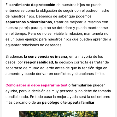
El
sentimiento de protección
de nuestros hijos no puede
entenderse como la obligación de seguir con el padreo madre
de nuestros hijos. Debemos de saber que podemos
separarnos o divorciarnos
, tratar de mejorar la relación con
nuestra pareja para que no se deteriore y pueda mantenerse
en el tiempo. Pero de no ser viable la relación, mantenerla no
es un buen ejemplo para nuestros hijos que pueden aprender a
aguantar relaciones no deseadas.
Si además
la convivencia es insana
, en la mayoría de los
casos, por
responsabilidad
, la decisión correcta es tratar de
separarse de mutuo acuerdo antes de que la tensión siga en
aumento y puede derivar en conflictos y situaciones límite.
Como saber si debo separarme test
o
formularios
pueden
ayudar, pero la decisión es muy personal y no debe de tomarla
condicionado. En todo caso la mejor ayuda será la del entorno
más cercano o de un
psicólogo
o
terapeuta familiar
.