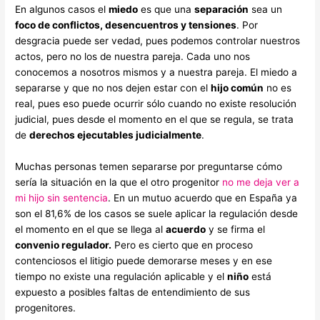
En algunos casos el
miedo
es que una
separación
sea un
foco de conflictos, desencuentros y tensiones
. Por
desgracia puede ser vedad, pues podemos controlar nuestros
actos, pero no los de nuestra pareja. Cada uno nos
conocemos a nosotros mismos y a nuestra pareja. El miedo a
separarse y que no nos dejen estar con el
hijo común
no es
real, pues eso puede ocurrir sólo cuando no existe resolución
judicial, pues desde el momento en el que se regula, se trata
de
derechos ejecutables judicialmente
.
Muchas personas temen separarse por preguntarse cómo
sería la situación en la que el otro progenitor
no me deja ver a
mi hijo sin sentencia
. En un mutuo acuerdo que en España ya
son el 81,6% de los casos se suele aplicar la regulación desde
el momento en el que se llega al
acuerdo
y se firma el
convenio regulador.
Pero es cierto que en proceso
contenciosos el litigio puede demorarse meses y en ese
tiempo no existe una regulación aplicable y el
niño
está
expuesto a posibles faltas de entendimiento de sus
progenitores.