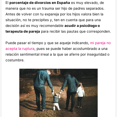
El
porcentaje de divorcios en España
es muy elevado, de
manera que no es un trauma ser hijo de padres separados.
Antes de volver con tu expareja por los hijos valora bien la
situación, no te precipites y, ten en cuenta que para una
decisión así es muy recomendable
acudir a psicólogo o
terapeuta de pareja
para recibir las pautas que corresponden.
Puede pasar el tiempo y que se aqueje indicando,
mi pareja no
acepta la ruptura
, pues se puede haber acostumbrado a una
relación sentimental irreal a la que se aferre por inseguridad o
costumbre.