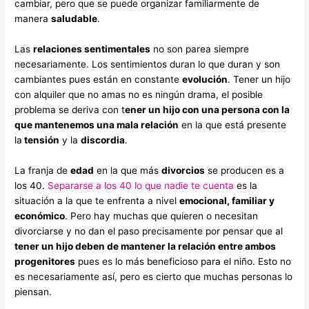
cambiar, pero que se puede organizar familiarmente de
manera
saludable
.
Las
relaciones sentimentales
no son parea siempre
necesariamente. Los sentimientos duran lo que duran y son
cambiantes pues están en constante
evolución
. Tener un hijo
con alquiler que no amas no es ningún drama, el posible
problema se deriva con t
ener un hijo con una persona con la
que mantenemos una mala relación
en la que está presente
la
tensión
y la
discordia
.
La franja de
edad
en la que más
divorcios
se producen es a
los 40.
Separarse a los 40 lo que nadie te cuenta
es la
situación a la que te enfrenta a nivel
emocional, familiar y
económico
. Pero hay muchas que quieren o necesitan
divorciarse y no dan el paso precisamente por pensar que al
tener un hijo deben de mantener la relación entre ambos
progenitores
pues es lo más beneficioso para el niño. Esto no
es necesariamente así, pero es cierto que muchas personas lo
piensan.