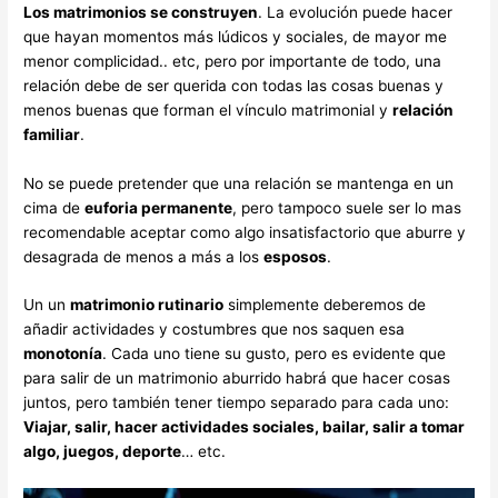
Los matrimonios se construyen
. La evolución puede hacer
que hayan momentos más lúdicos y sociales, de mayor me
menor complicidad.. etc, pero por importante de todo, una
relación debe de ser querida con todas las cosas buenas y
menos buenas que forman el vínculo matrimonial y
relación
familiar
.
No se puede pretender que una relación se mantenga en un
cima de
euforia permanente
, pero tampoco suele ser lo mas
recomendable aceptar como algo insatisfactorio que aburre y
desagrada de menos a más a los
esposos
.
Un un
matrimonio rutinario
simplemente deberemos de
añadir actividades y costumbres que nos saquen esa
monotonía
. Cada uno tiene su gusto, pero es evidente que
para salir de un matrimonio aburrido habrá que hacer cosas
juntos, pero también tener tiempo separado para cada uno:
Viajar, salir, hacer actividades sociales, bailar, salir a tomar
algo, juegos, deporte
… etc.