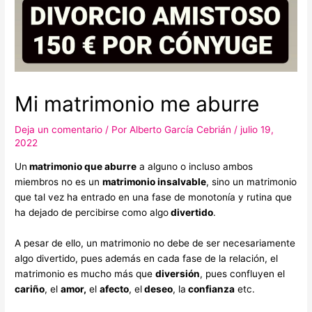
Mi matrimonio me aburre
Deja un comentario
/ Por
Alberto García Cebrián
/
julio 19,
2022
Un
matrimonio que aburre
a alguno o incluso ambos
miembros no es un
matrimonio insalvable
, sino un matrimonio
que tal vez ha entrado en una fase de monotonía y rutina que
ha dejado de percibirse como algo
divertido
.
A pesar de ello, un matrimonio no debe de ser necesariamente
algo divertido, pues además en cada fase de la relación, el
matrimonio es mucho más que
diversión
, pues confluyen el
cariño
, el
amor,
el
afecto
, el
deseo
, la
confianza
etc.