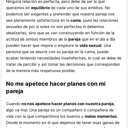
Ninguna relación es perfecta, pero debe de ser la que
queramos en
equilibrio
de cada uno de sus ámbitos. No
podemos ser exigentes y pretender que nuestra pareja nos
sea planamente satisfactoria en la
cama
, pues las relaciones
sexuales de por si solas no son perfectas ni debemos
idealizarlas, sino que se van construyendo en función de la
actitud de ambos miembros de la
pareja
que en el día a día
pueden hacer que mejore o empeore la
vida sexual
. Una
persona que se aburre con su pareja en la cama, puede
acabar teniendo necesidades insatisfechas, lo cual se debe de
tratar de percibir y así tomar las decisiones que correspondan
de la manera más respetuosa posible.
No me apetece hacer planes con mi
pareja
Cuando
no nos apetece hacer planes con nuestra pareja
,
algo va mal. Una pareja es un compañero o compañera de
vida con la que compartimos los buenos y
malos momentos
.
Desde el momento en el que dejamos de tener esas ganas de