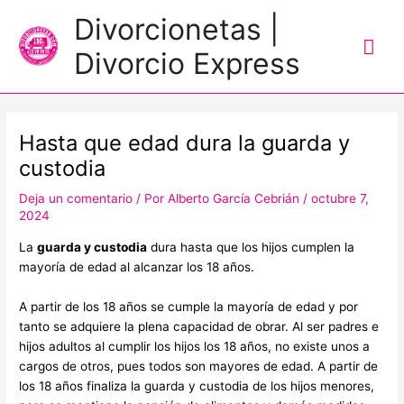
Me
Divorcionetas |
prin
Divorcio Express
Navegación
de
Hasta que edad dura la guarda y
entradas
custodia
Deja un comentario
/ Por
Alberto García Cebrián
/
octubre 7,
2024
La
guarda y custodia
dura hasta que los hijos cumplen la
mayoría de edad al alcanzar los 18 años.
A partir de los 18 años se cumple la mayoría de edad y por
tanto se adquiere la plena capacidad de obrar. Al ser padres e
hijos adultos al cumplir los hijos los 18 años, no existe unos a
cargos de otros, pues todos son mayores de edad. A partir de
los 18 años finaliza la guarda y custodia de los hijos menores,