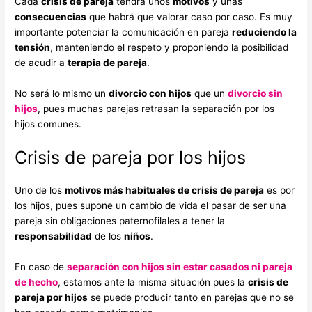
Cada
crisis de pareja
tendrá unos
motivos
y unas
consecuencias
que habrá que valorar caso por caso. Es muy
importante potenciar la comunicación en pareja
reduciendo la
tensión
, manteniendo el respeto y proponiendo la posibilidad
de acudir a
terapia de pareja
.
No será lo mismo un
divorcio con hijos
que un
divorcio sin
hijos
, pues muchas parejas retrasan la separación por los
hijos comunes.
Crisis de pareja por los hijos
Uno de los
motivos más habituales de crisis de pareja
es por
los hijos, pues supone un cambio de vida el pasar de ser una
pareja sin obligaciones paternofilales a tener la
responsabilidad
de los
niños
.
En caso de
separación con hijos sin estar casados ni pareja
de hecho
, estamos ante la misma situación pues la
crisis de
pareja por hijos
se puede producir tanto en parejas que no se