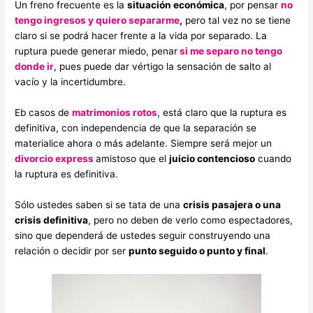
Un freno frecuente es la
situación económica
, por pensar
no
tengo ingresos y quiero separarme
,
pero tal vez no se tiene
claro si se podrá hacer frente a la vida por separado. La
ruptura puede generar miedo, penar
si me separo no tengo
donde ir
, pues puede dar vértigo la sensación de salto al
vacío y la incertidumbre.
Eb casos de
matrimonios rotos
, está claro que la ruptura es
definitiva, con independencia de que la separación se
materialice ahora o más adelante. Siempre será mejor un
divorcio express
amistoso que el
juicio contencioso
cuando
la ruptura es definitiva.
Sólo ustedes saben si se tata de una
crisis pasajera o una
crisis definitiva
, pero no deben de verlo como espectadores,
sino que dependerá de ustedes seguir construyendo una
relación o decidir por ser
punto seguido o punto y final
.