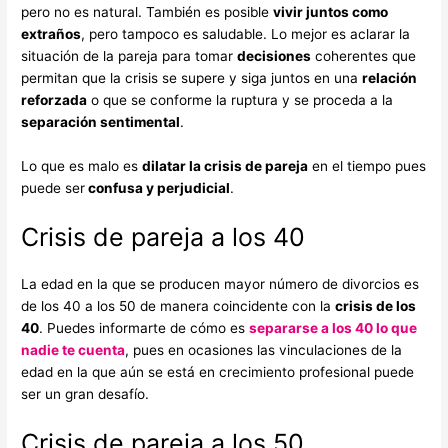
pero no es natural. También es posible
vivir juntos como
extraños
, pero tampoco es saludable. Lo mejor es aclarar la
situación de la pareja para tomar
decisiones
coherentes que
permitan que la crisis se supere y siga juntos en una
relación
reforzada
o que se conforme la ruptura y se proceda a la
separación sentimental
.
Lo que es malo es
dilatar la crisis de pareja
en el tiempo pues
puede ser
confusa y perjudicial
.
Crisis de pareja a los 40
La edad en la que se producen mayor número de divorcios es
de los 40 a los 50 de manera coincidente con la
crisis de los
40
. Puedes informarte de cómo es
separarse a los 40 lo que
nadie te cuenta
, pues en ocasiones las vinculaciones de la
edad en la que aún se está en crecimiento profesional puede
ser un gran desafío.
Crisis de pareja a los 50