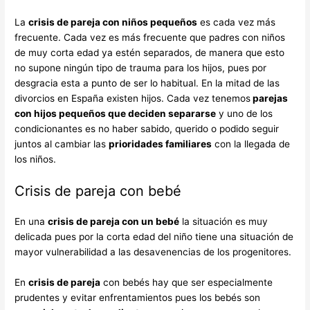
La
crisis de pareja con niños pequeños
es cada vez más
frecuente. Cada vez es más frecuente que padres con niños
de muy corta edad ya estén separados, de manera que esto
no supone ningún tipo de trauma para los hijos, pues por
desgracia esta a punto de ser lo habitual. En la mitad de las
divorcios en España existen hijos. Cada vez tenemos
parejas
con hijos pequeños que deciden separarse
y uno de los
condicionantes es no haber sabido, querido o podido seguir
juntos al cambiar las
prioridades familiares
con la llegada de
los niños.
Crisis de pareja con bebé
En una
crisis de pareja con un bebé
la situación es muy
delicada pues por la corta edad del niño tiene una situación de
mayor vulnerabilidad a las desavenencias de los progenitores.
En
crisis de pareja
con bebés hay que ser especialmente
prudentes y evitar enfrentamientos pues los bebés son