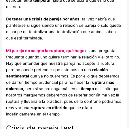
estrictamente
temporal
hasta que se aclare qué es lo que
quieren.
De
tener una crisis de pareja por años
, tal vez habría que
plantearse si sigue siendo una relación de pareja o sólo queda
el paripé de teatralizar una teatralización que ambos saben
que está terminada.
Mi pareja no acepta la ruptura, qué hago
es una pregunta
frecuente cuando uno quiere terminar la relación y el otro no.
Hay que entender que nuestra pareja no acepte la ruptura,
pero no puede pretender que estemos en una
relación
sentimental
que ya no queremos. Es por ello que deberemos
de dar un tiempo prudencial para no hacer la
ruptura más
dolorosa
, pero si se prolonga más en el
tiempo
del límite que
nosotros marquemos deberemos de reiterar por última vez la
ruptura y llevarla a la práctica, pues de lo contrario podríamos
reavivar una
ruptura en diferido
que se dilata
indefinidamente en el tiempo.
Crisis de pareja test