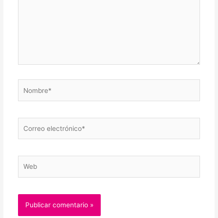
Nombre*
Correo
electrónico*
Web